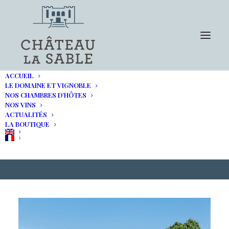
ACCUEIL
LE DOMAINE ET VIGNOBLE
NOS CHAMBRES D’HÔTES
DECANTER Magazine : La
NOS VINS
ACTUALITÉS
Provence en train ou en
LA BOUTIQUE
vélo