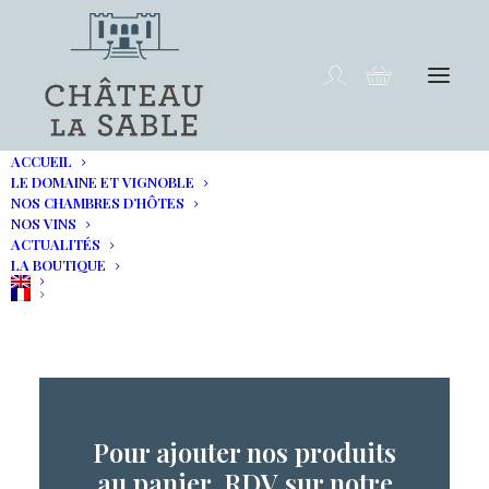
ACCUEIL
LE DOMAINE ET VIGNOBLE
NOS CHAMBRES D’HÔTES
NOS VINS
ACTUALITÉS
LA BOUTIQUE
Votre panier est actuellement vide.
Pour ajouter nos produits
au panier, RDV sur notre