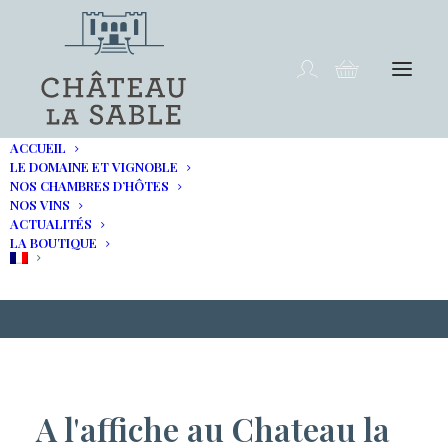
ACCUEIL
LE DOMAINE ET VIGNOBLE
NOS CHAMBRES D’HÔTES
NOS VINS
Cinéma en plein air au
ACTUALITÉS
LA BOUTIQUE
Château La Sable
A l'affiche au Chateau la