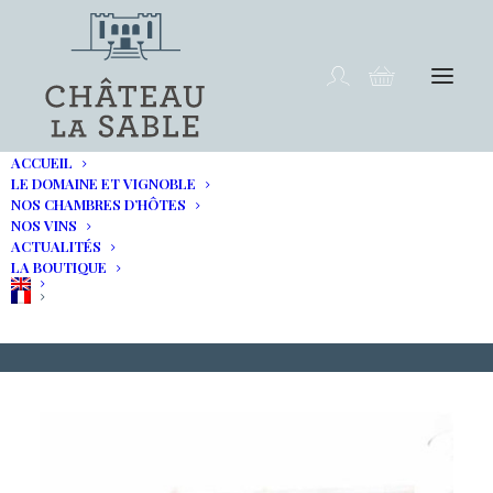
ACCUEIL
LE DOMAINE ET VIGNOBLE
NOS CHAMBRES D’HÔTES
NOS VINS
Maison de la truffe & du
ACTUALITÉS
LA BOUTIQUE
Vin