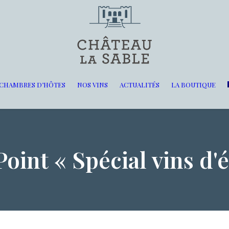
CHAMBRES D’HÔTES
NOS VINS
ACTUALITÉS
LA BOUTIQUE
Point « Spécial vins d'é