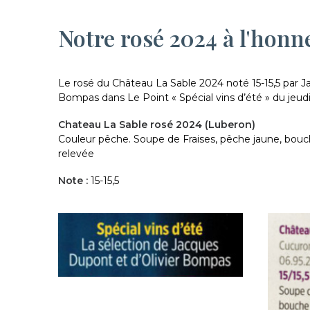
Notre rosé 2024 à l'honn
Le rosé du Château La Sable 2024 noté 15-15,5 par J
Bompas dans Le Point « Spécial vins d’été » du jeudi 
Chateau La Sable rosé 2024 (Luberon)
Couleur pêche. Soupe de Fraises, pêche jaune, bouch
relevée
Note :
15-15,5