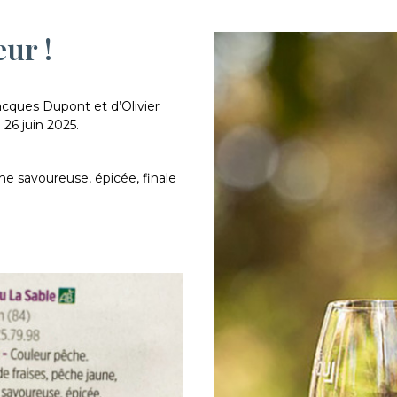
eur !
acques Dupont et d’Olivier
26 juin 2025.
e savoureuse, épicée, finale