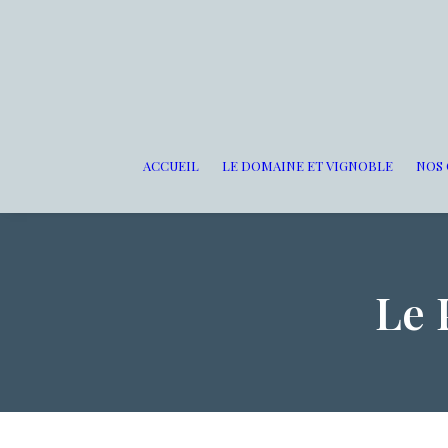
ACCUEIL
LE DOMAINE ET VIGNOBLE
NOS 
Le 