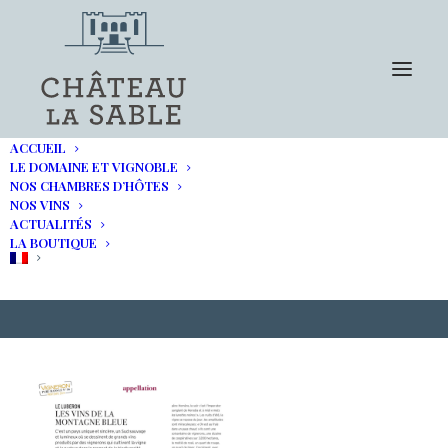
ACCUEIL
LE DOMAINE ET VIGNOBLE
NOS CHAMBRES D’HÔTES
NOS VINS
le Luberon, les Vins de la
ACTUALITÉS
LA BOUTIQUE
Montagne Bleue