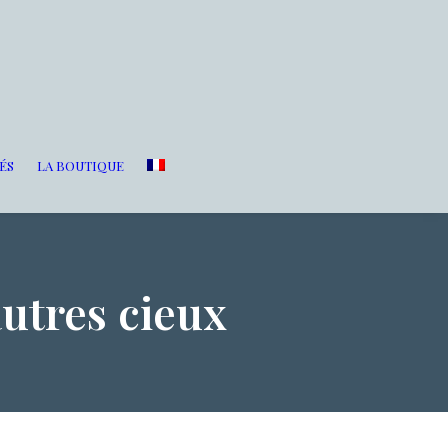
ÉS
LA BOUTIQUE
utres cieux