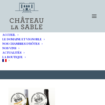
ACCUEIL
LE DOMAINE ET VIGNOBLE
NOS CHAMBRES D’HÔTES
NOS VINS
Concours des Vignerons
ACTUALITÉS
LA BOUTIQUE
Indépendants 2024