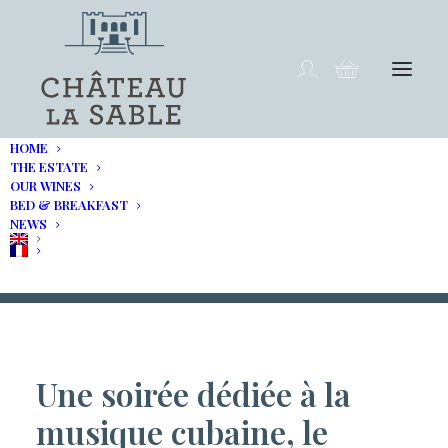
HOME
THE ESTATE
Musicales dans les vignes
OUR WINES
BED & BREAKFAST
NEWS
Soirée musique Cubaine
Une soirée dédiée à la
musique cubaine, le